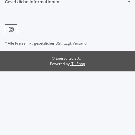
Gesetzliche Informationen
* Alle Preise inkl. gesetzlicher USt., zzgl.
Versand
© Enersoltec S.A.
Powered by
JTL-Shop